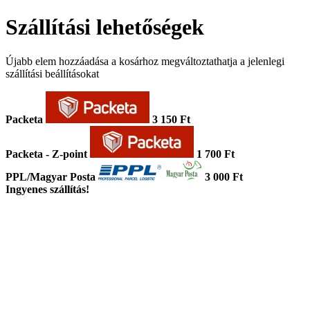
Szállítási lehetőségek
Újabb elem hozzáadása a kosárhoz megváltoztathatja a jelenlegi
szállítási beállításokat
Packeta
3 150 Ft
Packeta - Z-point
1 700 Ft
PPL/Magyar Posta
3 000 Ft
Ingyenes szállítás!