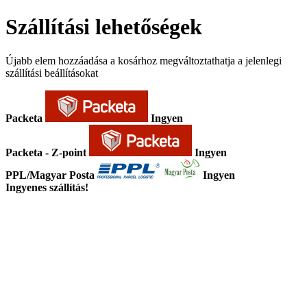
Szállítási lehetőségek
Újabb elem hozzáadása a kosárhoz megváltoztathatja a jelenlegi
szállítási beállításokat
Packeta
Ingyen
Packeta - Z-point
Ingyen
PPL/Magyar Posta
Ingyen
Ingyenes szállítás!