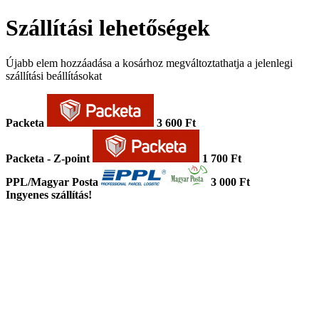
Szállítási lehetőségek
Újabb elem hozzáadása a kosárhoz megváltoztathatja a jelenlegi
szállítási beállításokat
Packeta
3 600 Ft
Packeta - Z-point
1 700 Ft
PPL/Magyar Posta
3 000 Ft
Ingyenes szállítás!