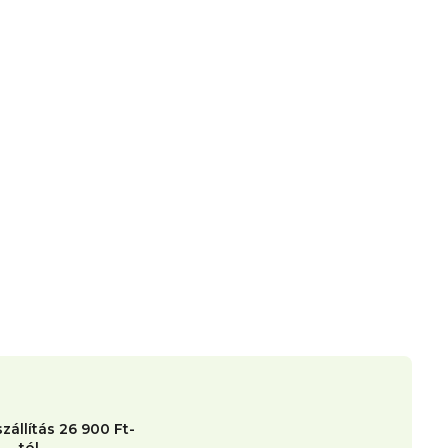
zállítás 26 900 Ft-
tól