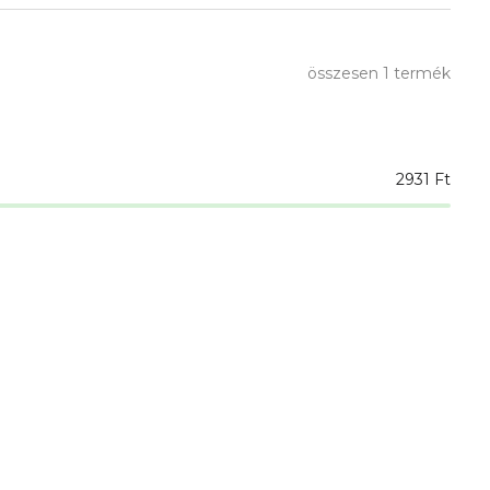
összesen
1
termék
2931
Ft