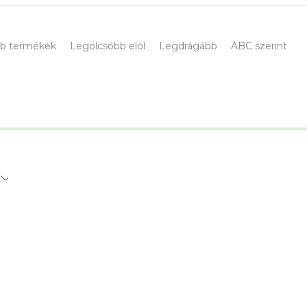
b termékek
Legolcsóbb elöl
Legdrágább
ABC szerint