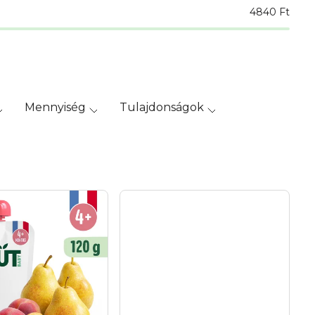
4840
Ft
Mennyiség
Tulajdonságok