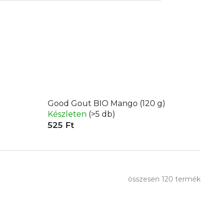
Good Gout BIO Mango (120 g)
Készleten
(>5 db)
525 Ft
összesen
120
termék