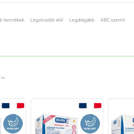
b termékek
Legolcsóbb elöl
Legdrágább
ABC szerint