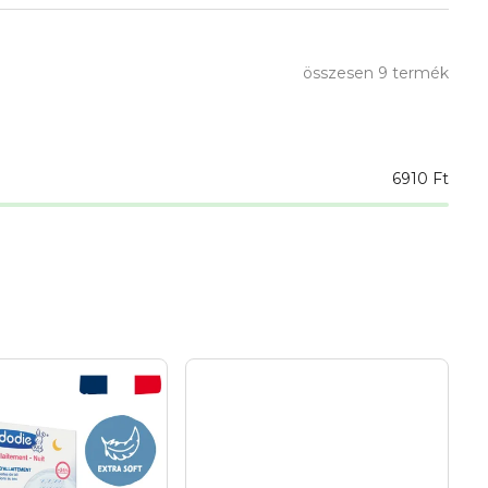
összesen
9
termék
6910
Ft