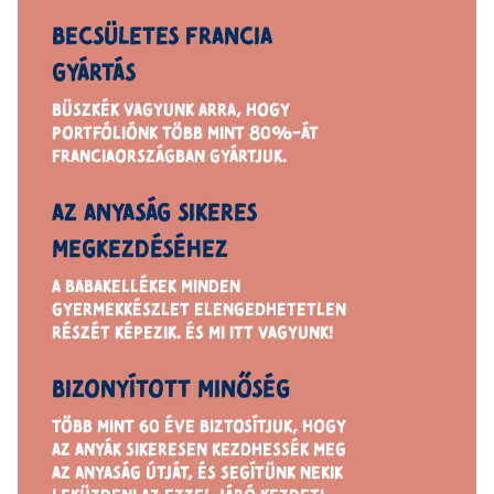
BECSÜLETES FRANCIA
GYÁRTÁS
BÜSZKÉK VAGYUNK ARRA, HOGY
PORTFÓLIÓNK TÖBB MINT 80%-ÁT
FRANCIAORSZÁGBAN GYÁRTJUK.
AZ ANYASÁG SIKERES
MEGKEZDÉSÉHEZ
A BABAKELLÉKEK MINDEN
GYERMEKKÉSZLET ELENGEDHETETLEN
RÉSZÉT KÉPEZIK.
ÉS MI ITT VAGYUNK!
BIZONYÍTOTT MINŐSÉG
TÖBB MINT 60 ÉVE BIZTOSÍTJUK, HOGY
AZ ANYÁK SIKERESEN KEZDHESSÉK MEG
AZ ANYASÁG
ÚTJÁT,
ÉS SEGÍTÜNK
NEKIK