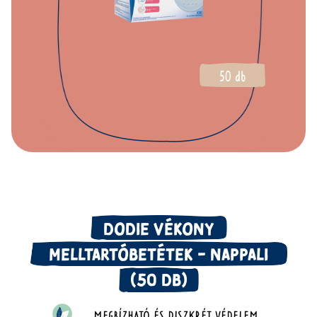
DODIE VÉKONY
MELLTARTÓBETÉTEK - NAPPALI
(50 DB)
MEGBÍZHATÓ ÉS DISZKRÉT VÉDELEM