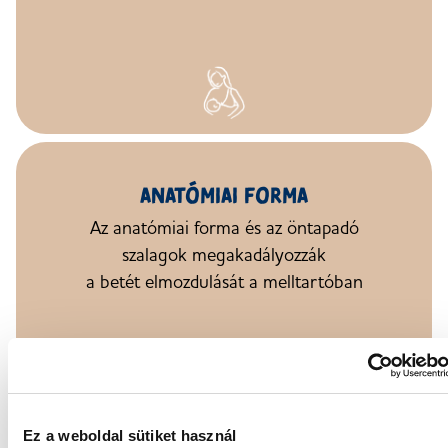
ANATÓMIAI FORMA
Az anatómiai forma
és az öntapadó
szalagok megakadályozzák
a betét
elmozdulását
a melltartóban
Ez a weboldal sütiket használ