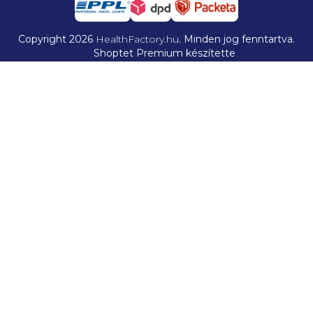
Copyright 2026
HealthFactory.hu
. Minden jog fenntartva.
Shoptet Premium készítette