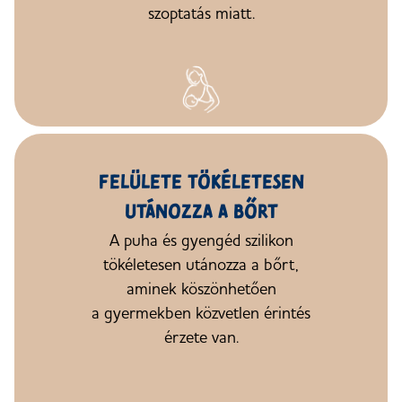
szoptatás miatt.
FELÜLETE TÖKÉLETESEN
UTÁNOZZA
A BŐRT
A puha és gyengéd szilikon
tökéletesen utánozza
a bőrt
,
aminek köszönhetően
a gyermekben
közvetlen érintés
érzete van.