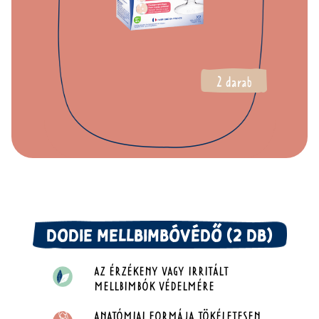
DODIE MELLBIMBÓVÉDŐ (2 DB)
AZ ÉRZÉKENY VAGY IRRITÁLT
MELLBIMBÓK VÉDELMÉRE
ANATÓMIAI FORMÁJA TÖKÉLETESEN