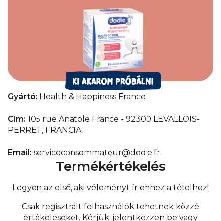
Gyártó:
Health & Happiness France
Cím:
105 rue Anatole France - 92300 LEVALLOIS-
PERRET, FRANCIA
Email:
serviceconsommateur@dodie.fr
Termékértékelés
Legyen az első, aki véleményt ír ehhez a tételhez!
Csak regisztrált felhasználók tehetnek közzé
értékeléseket. Kérjük,
jelentkezzen be
vagy