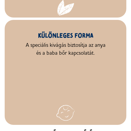
KÜLÖNLEGES FORMA
A speciális kivágás biztosítja
az anya
és a baba
bőr kapcsolatát.