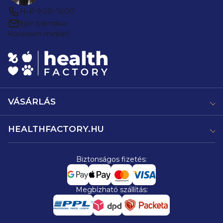
H–P 9:00–16:00
írjon bármikor
Kövessen minket:
VÁSÁRLÁS
HEALTHFACTORY.HU
Biztonságos fizetés:
Megbízható szállítás: