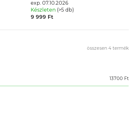
exp. 07.10.2026
Készleten
(>5 db)
9 999 Ft
összesen
4
termék
13700
Ft