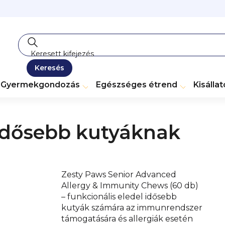
Keresés
Gyermekgondozás
Egészséges étrend
Kisálla
 idősebb kutyáknak
Zesty Paws Senior Advanced
Allergy & Immunity Chews (60 db)
– funkcionális eledel idősebb
kutyák számára az immunrendszer
támogatására és allergiák esetén