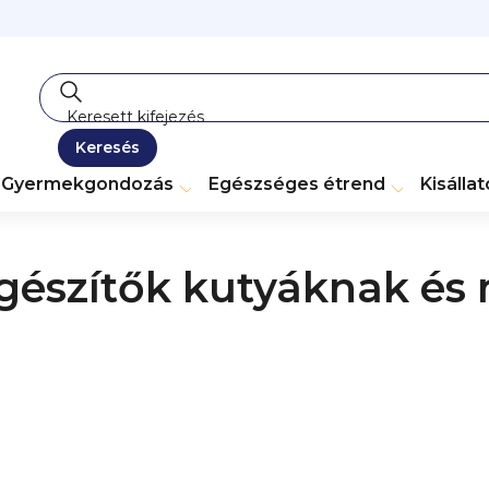
Keresés
Gyermekgondozás
Egészséges étrend
Kisálla
gészítők kutyáknak é