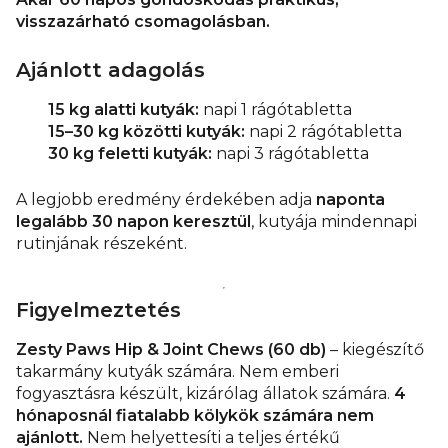
visszazárható csomagolásban.
Ajánlott adagolás
15 kg alatti kutyák:
napi 1 rágótabletta
15–30 kg közötti kutyák:
napi 2 rágótabletta
30 kg feletti kutyák:
napi 3 rágótabletta
A legjobb eredmény érdekében adja
naponta
legalább 30 napon keresztül
, kutyája mindennapi
rutinjának részeként.
Figyelmeztetés
Zesty Paws Hip & Joint Chews (60 db)
– kiegészítő
takarmány kutyák számára. Nem emberi
fogyasztásra készült, kizárólag állatok számára.
4
hónaposnál fiatalabb kölykök számára nem
ajánlott.
Nem helyettesíti a teljes értékű