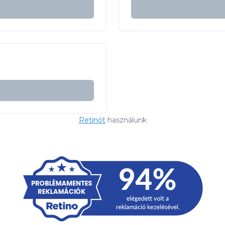
Retinót
használunk