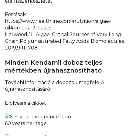
élelmiszerkészletét.
Források:
https://www.healthline.com/nutrition/algae-
oil#omega-3-basics
Harwood JL. Algae: Critical Sources of Very Long-
Chain Polyunsaturated Fatty Acids. Biomolecules.
2019;9(11):708.
Minden Kendamil doboz teljes
mértékben újrahasznosítható
További információ a dobozok megfelelő
újrahasznosításáról
Elolvasni a cikket
60 years heritage