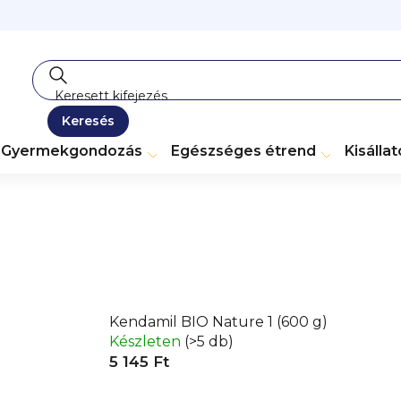
Keresés
Gyermekgondozás
Egészséges étrend
Kisálla
Kendamil BIO Nature 1 (600 g)
Készleten
(>5 db)
5 145 Ft