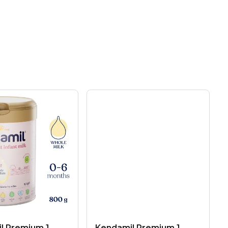
l Premium 1
Kendamil Premium 1