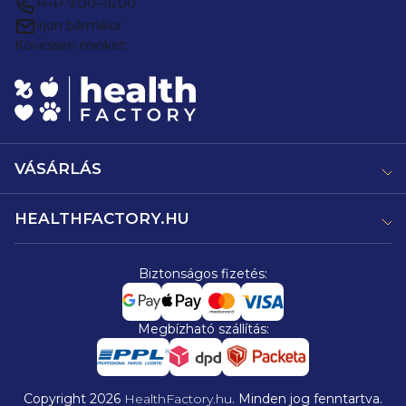
H–P 9:00–16:00
írjon bármikor
Kövessen minket:
VÁSÁRLÁS
HEALTHFACTORY.HU
Biztonságos fizetés:
Megbízható szállítás:
Copyright 2026
HealthFactory.hu
. Minden jog fenntartva.