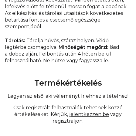
lefekvés előtt feltétlenül mosson fogat a babának.
Az elkészítési és tárolási utasítások következetes
betartása fontos a csecsemő egészsége
szempontjából.
Tárolás:
Tárolja hűvös, száraz helyen. Védő
légtérbe csomagolva.
Minőségét megőrzi:
lásd
a doboz alján. Felbontás után 4 héten belül
felhasználható. Ne hűtse vagy fagyassza le.
Termékértékelés
Legyen az első, aki véleményt ír ehhez a tételhez!
Csak regisztrált felhasználók tehetnek közzé
értékeléseket. Kérjük,
jelentkezzen be
vagy
regisztráljon
.