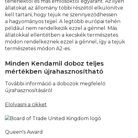
tehenektől és más emlősöktől egyaránt. Az ilyen
állatokat az állomány többi részétől elkülönítve
kell tartani, hogy tejük ne szennyeződhessen
a hagyományos tejjel. A legtöbb európai tehén
például nem rendelkezik ezzel a génnel. Más
állatokkal ellentétben a kecskék természetes
módon rendelkeznek ezzel a génnel, így a tejük
természetes módon A2-es.
Minden Kendamil doboz teljes
mértékben újrahasznosítható
További információ a dobozok megfelelő
újrahasznosításáról
Elolvasni a cikket
Queen's Award