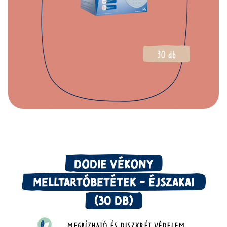
DODIE VÉKONY
MELLTARTÓBETÉTEK - ÉJSZAKAI
(30 DB)
MEGBÍZHATÓ
ÉS DISZKRÉT
VÉDELEM