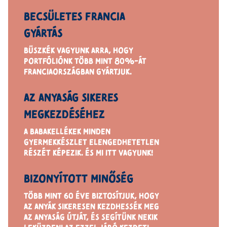
BECSÜLETES FRANCIA
GYÁRTÁS
BÜSZKÉK VAGYUNK ARRA, HOGY
PORTFÓLIÓNK TÖBB MINT 80%-ÁT
FRANCIAORSZÁGBAN GYÁRTJUK.
AZ ANYASÁG SIKERES
MEGKEZDÉSÉHEZ
A BABAKELLÉKEK MINDEN
GYERMEKKÉSZLET ELENGEDHETETLEN
RÉSZÉT KÉPEZIK.
ÉS MI ITT VAGYUNK!
BIZONYÍTOTT MINŐSÉG
TÖBB MINT 60 ÉVE BIZTOSÍTJUK, HOGY
AZ ANYÁK SIKERESEN KEZDHESSÉK MEG
AZ ANYASÁG
ÚTJÁT,
ÉS SEGÍTÜNK
NEKIK