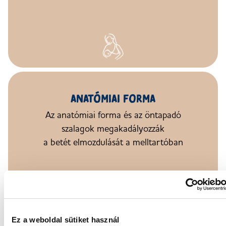
ANATÓMIAI FORMA
Az anatómiai forma
és az öntapadó
szalagok megakadályozzák
a betét
elmozdulását
a melltartóban
Ez a weboldal sütiket használ