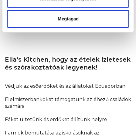
Jó étvágyat!
Megtagad
Ella's Kitchen, hogy az ételek ízletesek
és szórakoztatóak legyenek!
Védjük az esőerdőket és az állatokat Ecuadorban
Élelmiszerbankokat támogatunk az éhező családok
számára.
Fákat ültetünk és erdőket állítunk helyre
Farmok bemutatása az iskolásoknak az