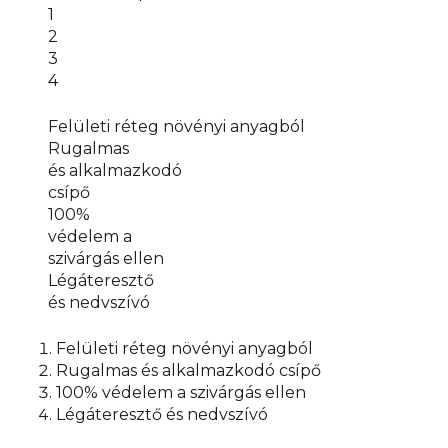
1
2
3
4
Felületi réteg növényi anyagból
Rugalmas
és alkalmazkodó
csípő
100%
védelem a
szivárgás ellen
Légáteresztő
és nedvszívó
Felületi réteg növényi anyagból
Rugalmas és alkalmazkodó csípő
100% védelem a szivárgás ellen
Légáteresztő és nedvszívó