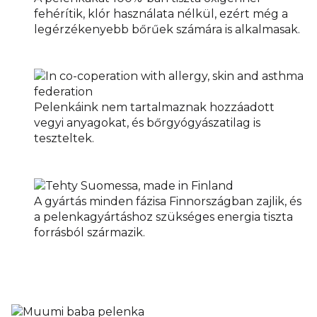
fehérítik, klór használata nélkül, ezért még a
legérzékenyebb bőrűek számára is alkalmasak.
Pelenkáink nem tartalmaznak hozzáadott
vegyi anyagokat, és bőrgyógyászatilag is
teszteltek.
A gyártás minden fázisa Finnországban zajlik, és
a pelenkagyártáshoz szükséges energia tiszta
forrásból származik.