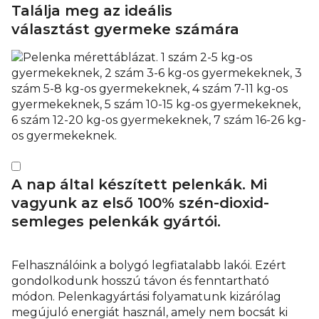
Találja meg az ideális
választást gyermeke számára
A nap által készített pelenkák. Mi
vagyunk az első 100% szén-dioxid-
semleges pelenkák gyártói.
Felhasználóink a bolygó legfiatalabb lakói. Ezért
gondolkodunk hosszú távon és fenntartható
módon. Pelenkagyártási folyamatunk kizárólag
megújuló energiát használ, amely nem bocsát ki