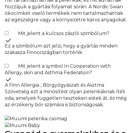
mit tartalmazhatnak a pelenkák, és mit adhatnak
hozzájuk a gyártási folyamat során. A Nordic Swan
ökocímkét viselő termékek nem tartalmazhatnak
az egészségre vagy a környezetre káros anyagokat.
Mit jelent a kulcsos zászló szimbólum?
Ez a szimbólum azt jelzi, hogy a gyártás minden
szakasza Finnországban történik.
Mit jelent a symbol In Cooperation with
Allergy, skin and Asthma Federation?
A Finn Allergia-, Bőrgyógyászati és Asztma
Szövetség ezt a minősítést olyan pelenkáknak ítéli
oda, amelyek független teszteken estek át, és még
az érzékeny bőr számára is biztonságosak.