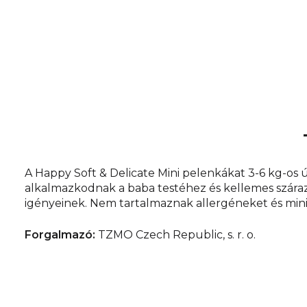
A Happy Soft & Delicate Mini pelenkákat 3-6 kg-os 
alkalmazkodnak a baba testéhez és kellemes száraz
igényeinek. Nem tartalmaznak allergéneket és mini
Forgalmazó:
TZMO Czech Republic, s. r. o.