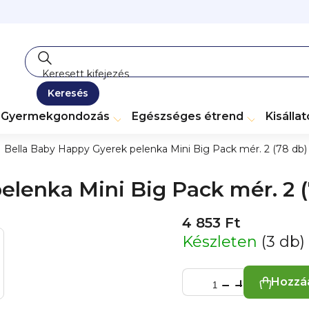
Keresés
Gyermekgondozás
Egészséges étrend
Kisálla
Bella Baby Happy Gyerek pelenka Mini Big Pack mér. 2 (78 db)
elenka Mini Big Pack mér. 2 (
4 853 Ft
Készleten
(3 db)
Hozzá