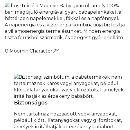
A napenergia és a vízenergia kombinációja biztosítja
a villamosenergia termelésünket. Minden energia
tiszta forrásból származik, és az egész gyár önellátó.
© Moomin Characters™
Biztonságos
Nem tartalmaz hozzáadott vegyi anyagokat,
például klórt, illatanyagokat vagy glifozátokat,
amelyek irritálhatják az érzékeny bababőrt.