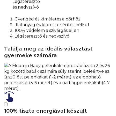
Légáteresztő
és nedvszívó
Gyengéd és kíméletes a bőrhöz
Illatanyag és klóros fehérítés nélkül
100% védelem a szivárgás ellen
Légáteresztő és nedvszívó
Találja meg az ideális választást
gyermeke számára
100% tiszta energiával készült