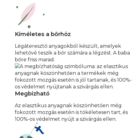
Kíméletes a bőrhöz
Légáteresztő anyagokból készült, amelyek
lehetővé teszik a bőr számára a légzést. A baba
bőre friss marad.
Megbízható
Az elasztikus anyagnak köszönhetően még
fokozott mozgás esetén is tökéletesen tart, és
100%-os védelmet nyújt a szivárgás ellen.