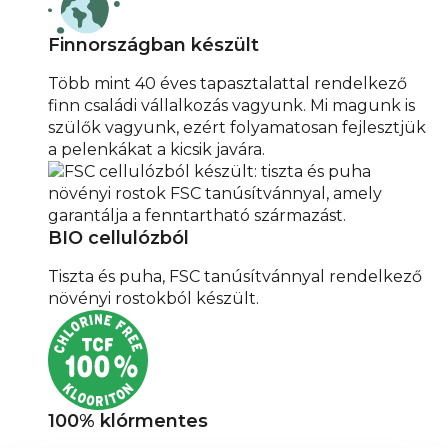
Finnországban készült
Több mint 40 éves tapasztalattal rendelkező
finn családi vállalkozás vagyunk. Mi magunk is
szülők vagyunk, ezért folyamatosan fejlesztjük
a pelenkákat a kicsik javára.
BIO cellulózból
Tiszta és puha, FSC tanúsítvánnyal rendelkező
növényi rostokból készült.
100% klórmentes