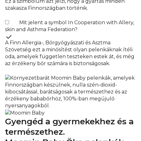
Ez a szimbólum azt jelzi, hogy a gyártás minden
szakasza Finnországban történik.
Mit jelent a symbol In Cooperation with Allery,
skin and Asthma Federation?
A Finn Allergia-, Bőrgyógyászati és Asztma
Szövetség ezt a minősítést olyan pelenkáknak ítéli
oda, amelyek független teszteken estek át, és még
az érzékeny bőr számára is biztonságosak.
Gyengéd a gyermekekhez és a
természethez.