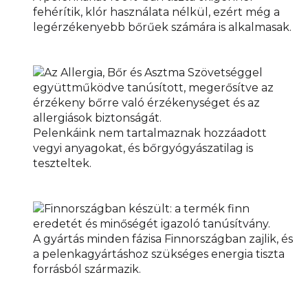
fehérítik, klór használata nélkül, ezért még a
legérzékenyebb bőrűek számára is alkalmasak.
Pelenkáink nem tartalmaznak hozzáadott
vegyi anyagokat, és bőrgyógyászatilag is
teszteltek.
A gyártás minden fázisa Finnországban zajlik, és
a pelenkagyártáshoz szükséges energia tiszta
forrásból származik.