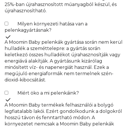
25%-ban újrahasznosított műanyagból készül, és
újrahasznosítható.
Milyen környezeti hatása van a
pelenkagyártásnak?
A Moomin Baby pelenkák gyártása során nem kerül
hulladék a szeméttelepre: a gyártás során
keletkező összes hulladékot újrahasznosítják vagy
energiává alakítják. A gyártásunk kizárólag
minősített víz- és napenergiát használ. Ezek a
megújuló energiaformák nem termelnek szén-
dioxid-kibocsátást.
Miért öko a mi pelenkáink?
A Moomin Baby termékek felhasználói a bolygó
legfiatalabb lakói. Ezért gondolkodunk a dolgokról
hosszú távon és fenntartható módon. A
környezetet nemcsak a Moomin Baby pelenkák