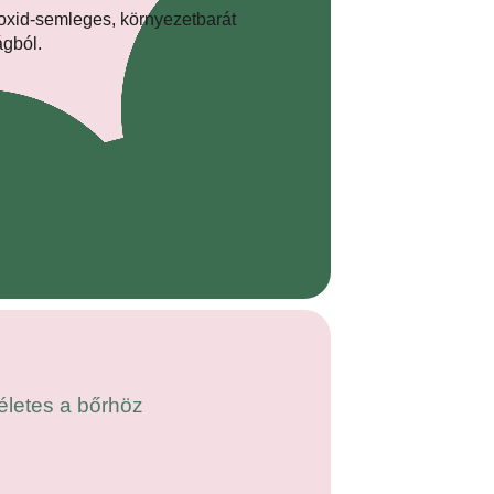
letes a bőrhöz