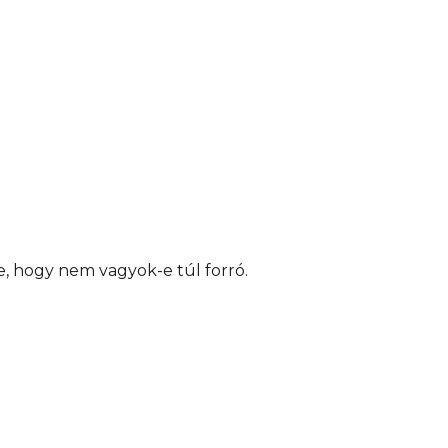
e, hogy nem vagyok-e túl forró.