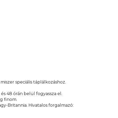
miszer speciális táplálkozáshoz.
s 48 órán belül fogyassza el.
ig finom.
y-Britannia. Hivatalos forgalmazó: