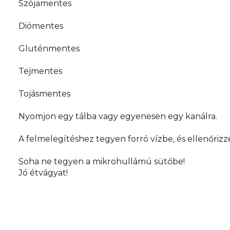
Szójamentes
Diómentes
Gluténmentes
Tejmentes
Tojásmentes
Nyomjon egy tálba vagy egyenesen egy kanálra.
A felmelegítéshez tegyen forró vízbe, és ellenőrizz
Soha ne tegyen a mikrohullámú sütőbe!
Jó étvágyat!