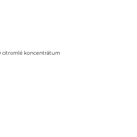
O citromlé koncentrátum