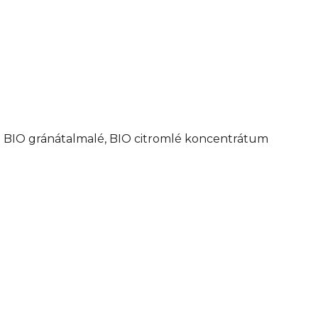
1% BIO gránátalmalé, BIO citromlé koncentrátum