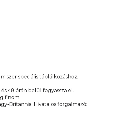
miszer speciális táplálkozáshoz.
s 48 órán belül fogyassza el.
ig finom.
y-Britannia. Hivatalos forgalmazó: