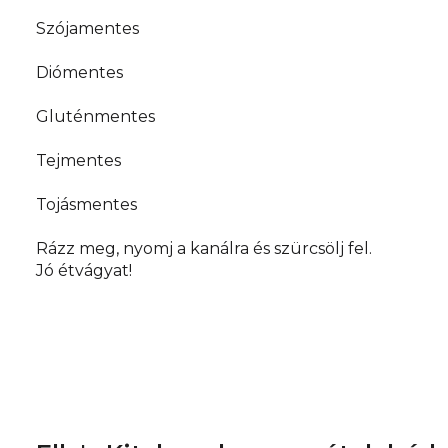
Szójamentes
Diómentes
Gluténmentes
Tejmentes
Tojásmentes
Rázz meg, nyomj a kanálra és szürcsölj fel.
Jó étvágyat!