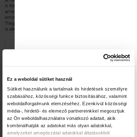
amely könnyen emészthető az emberi szervezet számára.
A Kendamil kecsketej kizárólag A2-es tejet használ,
amelyben túlsúlyban van az A2-es β-kazein, amely még
emészthetőbb a csecsemők számára, mint a
"hagyományos" kecsketej. Ezért olyan csecsemők számára
is alkalmas, akiknek érzékeny a pocakjuk.
T
Akció
e
r
m
Ez a weboldal sütiket használ
é
Sütiket használunk a tartalmak és hirdetések személyre
k
szabásához, közösségi funkce biztosításához, valamint
e
weboldalforgalmunk elemzéséhez.
Ezenkívül közösségi
4x Kendamil Premium 4​
4x Kendamil Nature 3
média-, hirdető- és elemező partnereinkkel megosztjuk
k
HMO+ (600 g)
HMO+ (600 g)
az Ön weboldalhasználatra vonatkozó adatait, akik
l
16 000 Ft
17 700 Ft
Egységár:
Egységár:
kombinálhatják az adatokat más olyan adatokkal,
6 666,67 Ft / 1 kg
7 375 Ft / 1 kg
amelyzeket amegöszátal adatokkal áltatásokból
i
Kosárba
Kosárba