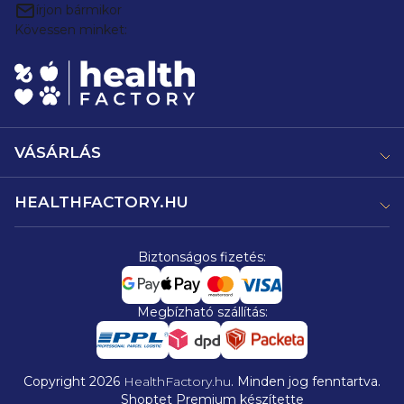
írjon bármikor
Kövessen minket:
VÁSÁRLÁS
HEALTHFACTORY.HU
Biztonságos fizetés:
Megbízható szállítás:
Copyright 2026
HealthFactory.hu
. Minden jog fenntartva.
Shoptet Premium készítette