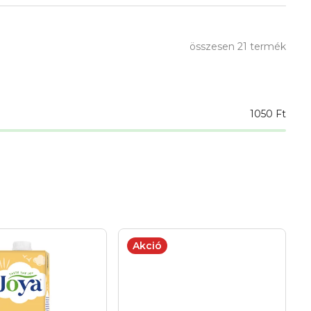
összesen
21
termék
1050
Ft
Akció