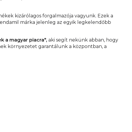
mékek kizárólagos forgalmazója vagyunk. Ezek a
 Kendamil márka jelenleg az egyik legkelendőbb
ek a magyar piacra",
aki segít nekünk abban, hogy
remek környezetet garantálunk a központban, a