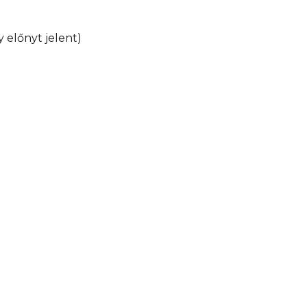
 előnyt jelent)