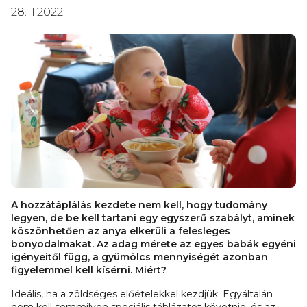
28.11.2022
A hozzátáplálás kezdete nem kell, hogy tudomány
legyen, de be kell tartani egy egyszerű szabályt, aminek
köszönhetően az anya elkerüli a felesleges
bonyodalmakat. Az adag mérete az egyes babák egyéni
igényeitől függ, a gyümölcs mennyiségét azonban
figyelemmel kell kísérni. Miért?
Ideális, ha a zöldséges előételekkel kezdjük. Egyáltalán